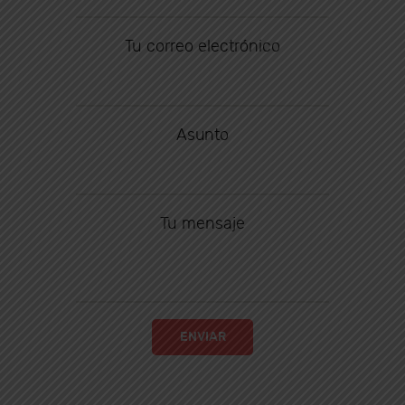
Tu correo electrónico
Asunto
Tu mensaje