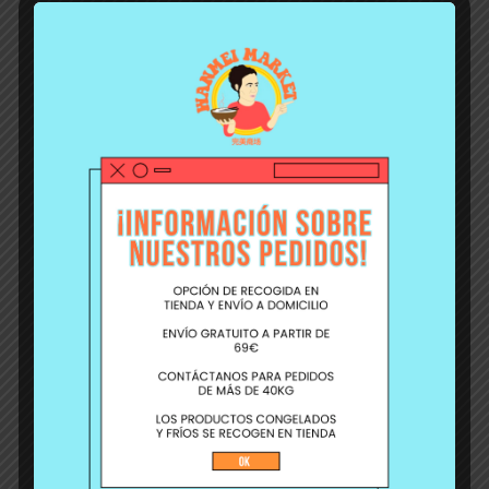
Si necesitas algún
producto en particular
(diferente sabor, tamaño
o característica) no
dudes en contactar con
nosotros.