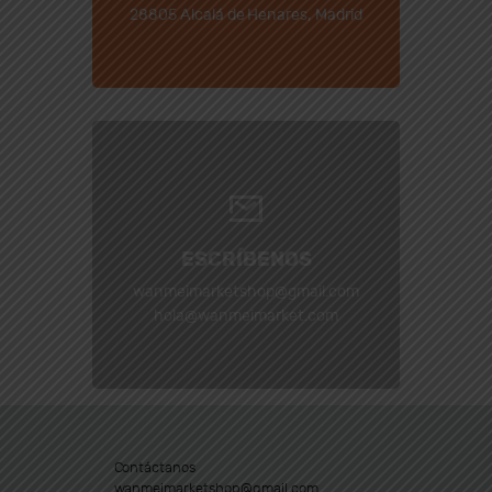
28805 Alcalá de Henares, Madrid
ESCRÍBENOS
wanmeimarketshop@gmail.com
hola@wanmeimarket.com
Contáctanos
wanmeimarketshop@gmail.com