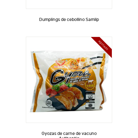
Dumplings de cebollino Samlip
agotado
Gyozas de carne de vacuno