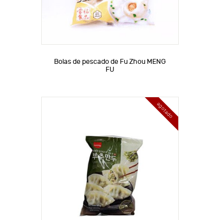
Bolas de pescado de Fu Zhou MENG
FU
agotado