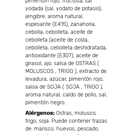
pimentón rojo, fructosa, sal
yodada (sal, yodato de potasio),
jengibre, aroma natural,
espesante (E415), zanahoria,
cebolla, cebolleta, aceite de
cebolleta (aceite de colza,
cebolleta, cebolleta deshidratada,
antioxidante (E307), aceite de
girasol, ajo, salsa de OSTRAS (
MOLUSCOS , TRIGO ), extracto de
levadura, azúcar, pimentón rojo,
salsa de SOJA ( SOJA , TRIGO ),
aroma natural, caldo de pollo, sal,
pimentón negro.
Alérgenos:
Ostras, molusco,
trigo, soja. Puede contener trazas
de: marisco, huevos, pescado,