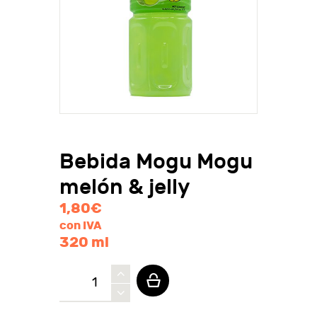
Bebida Mogu Mogu
melón & jelly
1,80
€
con IVA
320 ml
Bebida
Mogu
Mogu