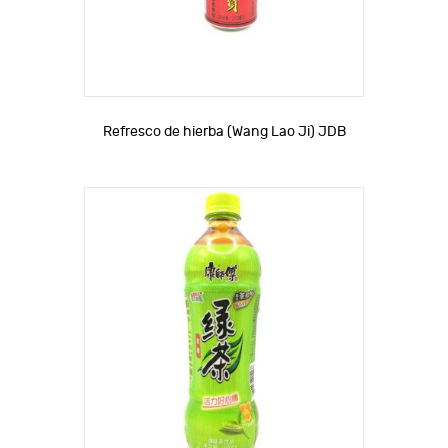
Refresco de hierba (Wang Lao Ji) JDB