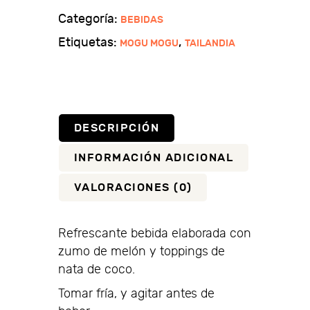
melón
Categoría:
BEBIDAS
&
Etiquetas:
,
MOGU MOGU
TAILANDIA
jelly
cantidad
DESCRIPCIÓN
INFORMACIÓN ADICIONAL
VALORACIONES (0)
Refrescante bebida elaborada con
zumo de melón y toppings de
nata de coco.
Tomar fría, y agitar antes de