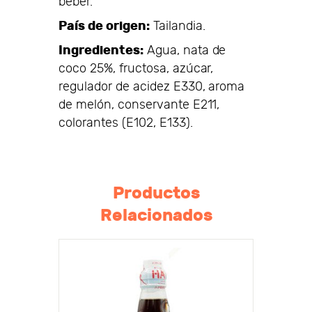
beber.
País de origen:
Tailandia.
Ingredientes:
Agua, nata de
coco 25%, fructosa, azúcar,
regulador de acidez E330, aroma
de melón, conservante E211,
colorantes (E102, E133).
Productos
Relacionados