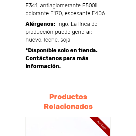
E341, antiaglomerante E500ii,
colorante E170, espesante E406.
Alérgenos:
Trigo. La línea de
producción puede generar:
huevo, leche, soja.
*Disponible solo en tienda.
Contáctanos para más
información.
Productos
Relacionados
agotado