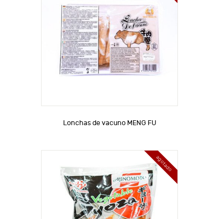
Lonchas de vacuno MENG FU
agotado