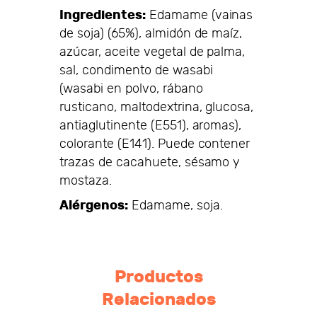
Ingredientes:
Edamame (vainas
de soja) (65%), almidón de maíz,
azúcar, aceite vegetal de palma,
sal, condimento de wasabi
(wasabi en polvo, rábano
rusticano, maltodextrina, glucosa,
antiaglutinente (E551), aromas),
colorante (E141). Puede contener
trazas de cacahuete, sésamo y
mostaza.
Alérgenos:
Edamame, soja.
Productos
Relacionados