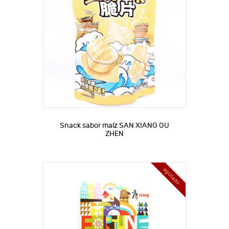
Snack sabor maíz SAN XIANG GU
ZHEN
agotado