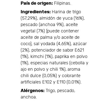
País de origen:
Filipinas.
Ingredientes:
Harina de trigo
(57,29%), almidón de yuca (16%),
pescado (anchoa 9%), aceite
vegetal (7%) [puede contener
aceite de palma y/o aceite de
coco], sal yodada (4,65%), azúcar
(2%), potenciador de sabor E621
(1%), kimchi (1%), paprika en polvo
(1%), especias naturales (cebolla y
ajo en polvo y chili 1%), aroma
chili dulce (0,05%) y colorante
artificiales E102 y E110 (0,01%).
Alérgenos:
Trigo, pescado,
anchoa.