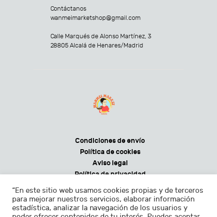
Contáctanos
wanmeimarketshop@gmail.com
Calle Marqués de Alonso Martínez, 3
28805 Alcalá de Henares/Madrid
Condiciones de envío
Política de cookies
Aviso legal
Política de privacidad
Condiciones generales de venta
“En este sitio web usamos cookies propias y de terceros
para mejorar nuestros servicios, elaborar información
estadística, analizar la navegación de los usuarios y
poder ofrecer contenidos de tu interés. Puedes aceptar