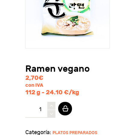
Ramen vegano
2,70
€
con IVA
112 g - 24.10 €/kg
Ramen
vegano
cantidad
Categoría:
PLATOS PREPARADOS