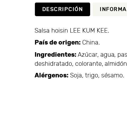
DESCRIPCIÓN
INFORMA
Salsa hoisin LEE KUM KEE.
País de origen:
China.
Ingredientes:
Azúcar, agua, past
deshidratado, colorante, almidón
Alérgenos:
Soja, trigo, sésamo.