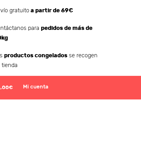
a partir de 69€
vío gratuito
pedidos de más de
ntáctanos para
0kg
productos congelados
os
se recogen
 tienda
Mi cuenta
0,00€