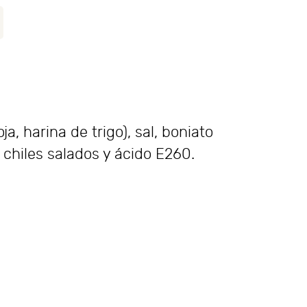
, harina de trigo), sal, boniato
 chiles salados y ácido E260.