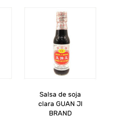
Salsa de soja
clara GUAN JI
BRAND