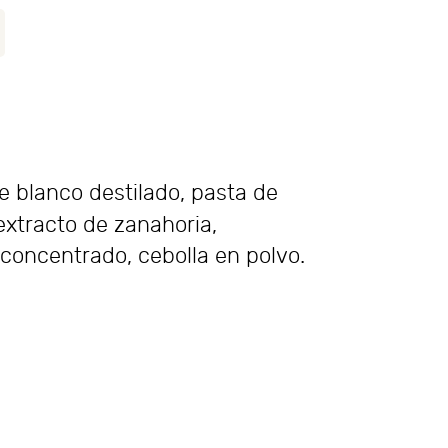
re blanco destilado, pasta de
extracto de zanahoria,
 concentrado, cebolla en polvo.