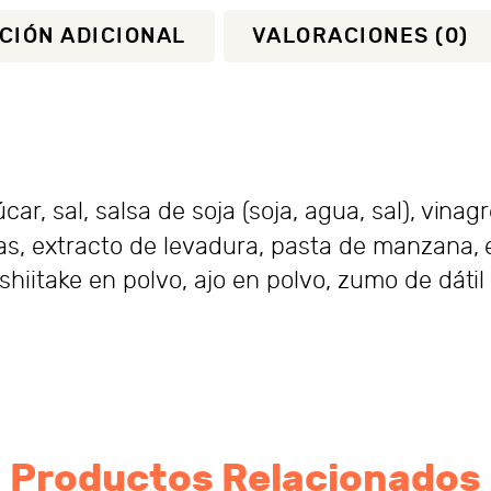
CIÓN ADICIONAL
VALORACIONES (0)
ar, sal, salsa de soja (soja, agua, sal), vinag
as, extracto de levadura, pasta de manzana, 
hiitake en polvo, ajo en polvo, zumo de dátil
Productos Relacionados