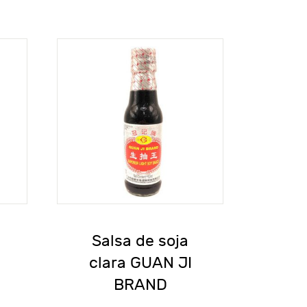
Salsa de soja
clara GUAN JI
BRAND