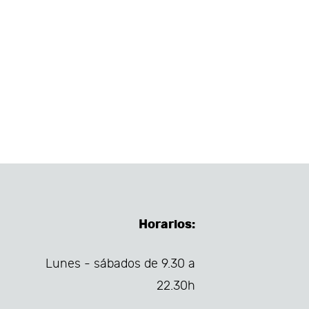
Horarios:
Lunes - sábados de 9.30 a
22.30h