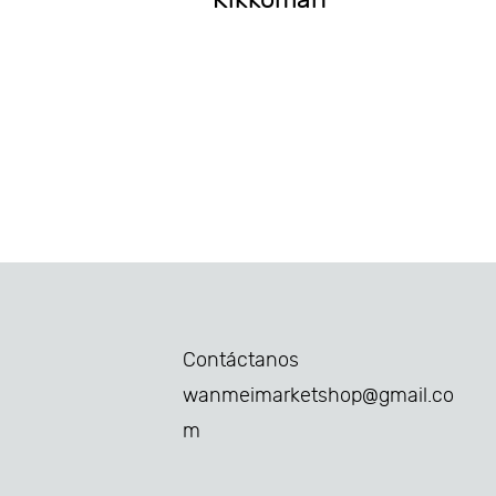
Contáctanos
wanmeimarketshop@gmail.co
m