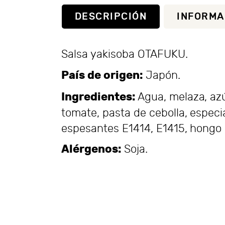
DESCRIPCIÓN
INFORMA
Salsa yakisoba OTAFUKU.
País de origen:
Japón.
Ingredientes:
Agua, melaza, azúc
tomate, pasta de cebolla, especi
espesantes E1414, E1415, hongo s
Alérgenos:
Soja.