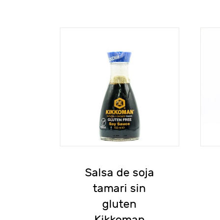
Salsa de soja
tamari sin
gluten
Kikkoman