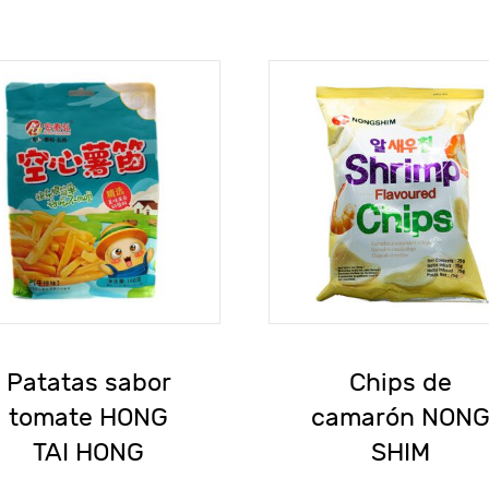
Patatas sabor
Chips de
tomate HONG
camarón NON
TAI HONG
SHIM