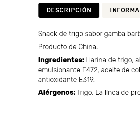
DESCRIPCIÓN
INFORMA
Snack de trigo sabor gamba bar
Producto de China.
Ingredientes:
Harina de trigo, a
emulsionante E472, aceite de col
antioxidante E319.
Alérgenos:
Trigo. La línea de p