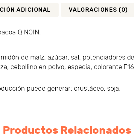
CIÓN ADICIONAL
VALORACIONES (0)
bacoa QINQIN.
lmidón de maíz, azúcar, sal, potenciadores de
za, cebollino en polvo, especia, colorante E1
roducción puede generar: crustáceo, soja.
Productos Relacionados