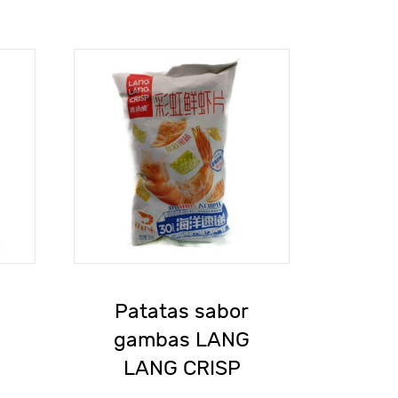
Patatas sabor
G
gambas LANG
LANG CRISP