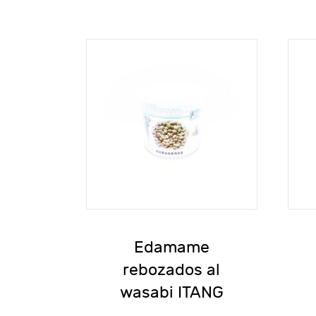
Edamame
rebozados al
wasabi ITANG