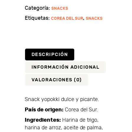
y
Categoría:
SNACKS
picante
Etiquetas:
,
COREA DEL SUR
SNACKS
cantidad
DESCRIPCIÓN
INFORMACIÓN ADICIONAL
VALORACIONES (0)
Snack yopokki dulce y picante.
País de origen:
Corea del Sur.
Ingredientes:
Harina de trigo,
harina de arroz, aceite de palma,