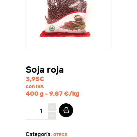
Soja roja
3,95
€
con IVA
400 g - 9.87 €/kg
Soja
roja
cantidad
Categoría:
OTROS