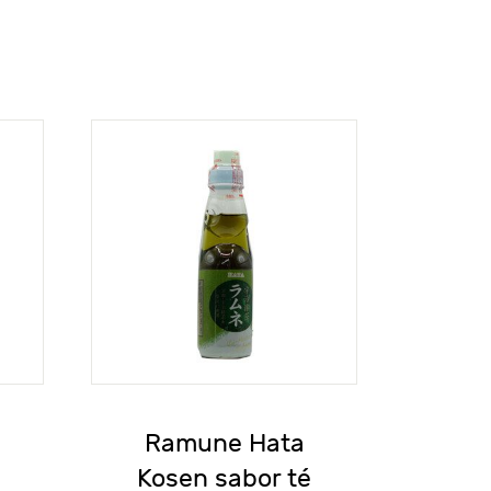
Ramune Hata
e
Kosen sabor té