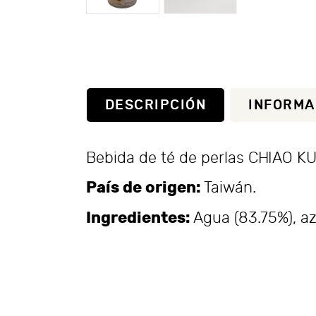
DESCRIPCIÓN
INFORMA
Bebida de té de perlas CHIAO K
País de origen:
Taiwán.
Ingredientes:
Agua (83.75%), azú