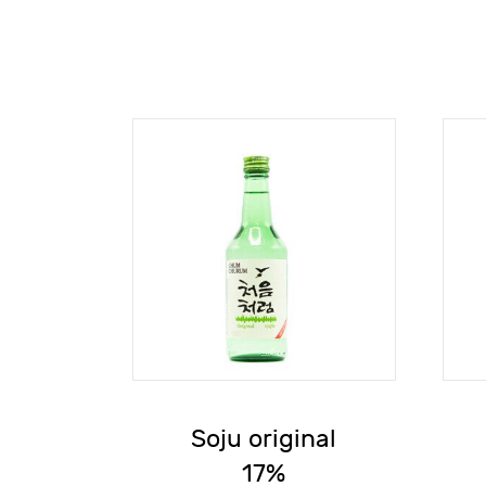
Soju original
17%