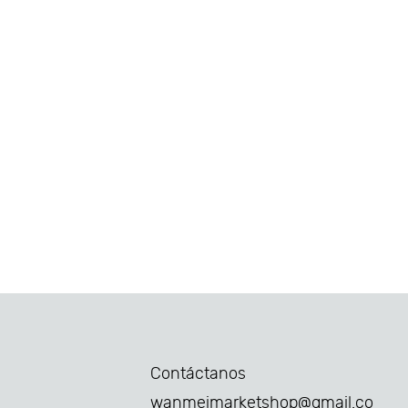
Contáctanos
wanmeimarketshop@gmail.co