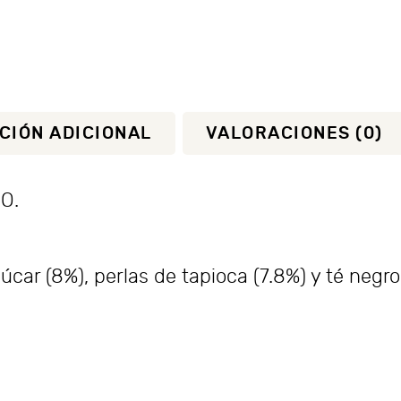
CIÓN ADICIONAL
VALORACIONES (0)
UO.
car (8%), perlas de tapioca (7.8%) y té negro