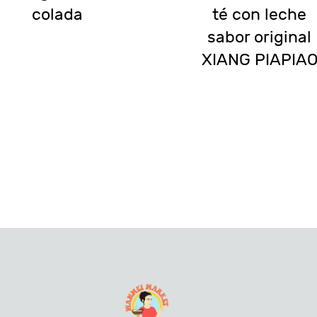
colada
té con leche
sabor original
XIANG PIAPIA