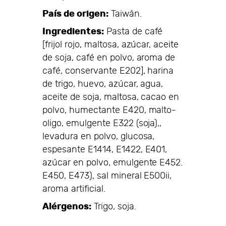
País de origen:
Taiwán.
Ingredientes:
Pasta de café
[frijol rojo, maltosa, azúcar, aceite
de soja, café en polvo, aroma de
café, conservante E202], harina
de trigo, huevo, azúcar, agua,
aceite de soja, maltosa, cacao en
polvo, humectante E420, malto-
oligo, emulgente E322 (soja),,
levadura en polvo, glucosa,
espesante E1414, E1422, E401,
azúcar en polvo, emulgente E452.
E450, E473), sal mineral E500ii,
aroma artificial.
Alérgenos:
Trigo, soja.