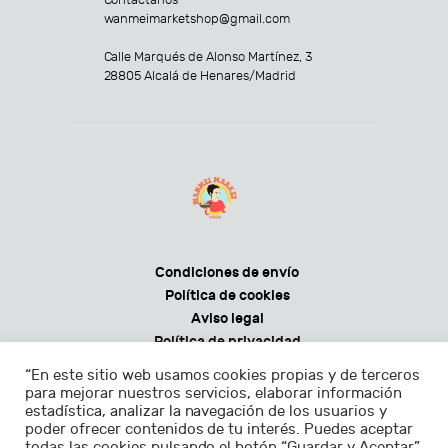
wanmeimarketshop@gmail.com
Calle Marqués de Alonso Martínez, 3
28805 Alcalá de Henares/Madrid
Condiciones de envío
Política de cookies
Aviso legal
Política de privacidad
Condiciones generales de venta
“En este sitio web usamos cookies propias y de terceros
para mejorar nuestros servicios, elaborar información
estadística, analizar la navegación de los usuarios y
poder ofrecer contenidos de tu interés. Puedes aceptar
todas las cookies pulsando el botón “Guardar y Aceptar”