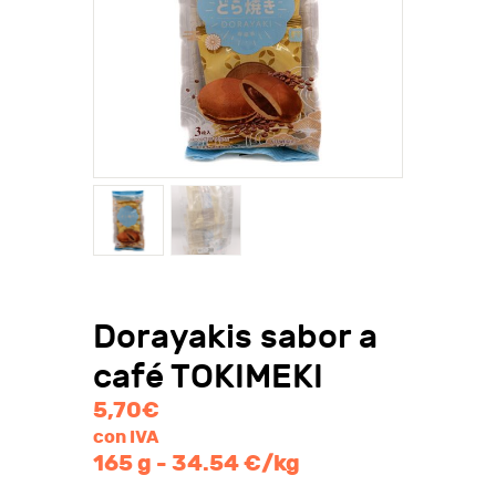
Dorayakis sabor a
café TOKIMEKI
5,70
€
con IVA
165 g - 34.54 €/kg