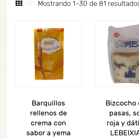
Mostrando 1–30 de 81 resultado
Barquillos
Bizcocho
rellenos de
pasas, s
crema con
roja y dát
sabor a yema
LEBEIXI