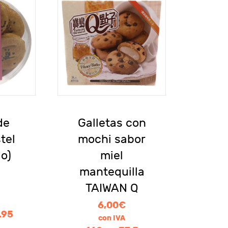
de
Galletas con
tel
mochi sabor
o)
miel
mantequilla
TAIWAN Q
6,00
€
.95
con IVA