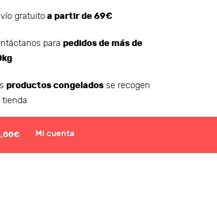
a partir de 69€
vío gratuito
pedidos de más de
ntáctanos para
0kg
productos congelados
os
se recogen
 tienda
Mi cuenta
0,00€