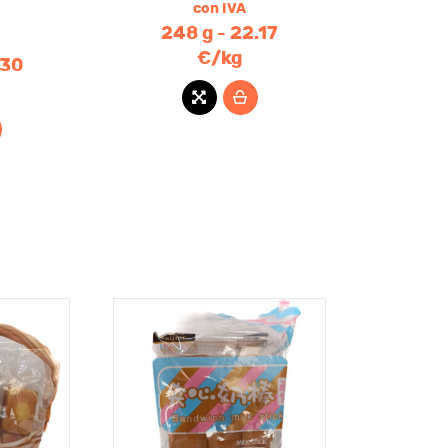
con IVA
248 g - 22.17
€/kg
.30