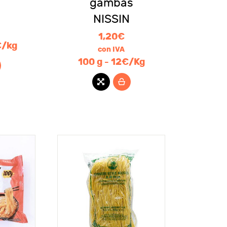
gambas
NISSIN
1,20
€
€/kg
con IVA
100 g - 12€/Kg