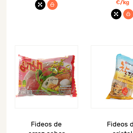
€/kg
Fideos de
Fideos 