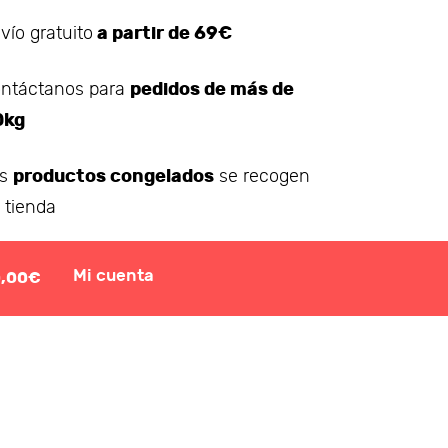
a partir de 69€
vío gratuito
pedidos de más de
ntáctanos para
0kg
productos congelados
os
se recogen
 tienda
Mi cuenta
0,00€