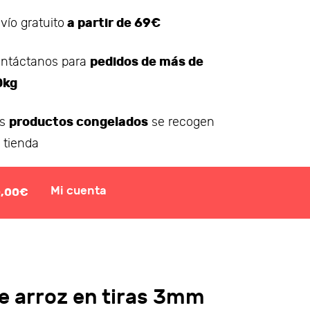
a partir de 69€
vío gratuito
pedidos de más de
ntáctanos para
0kg
productos congelados
os
se recogen
 tienda
Mi cuenta
0,00€
e arroz en tiras 3mm