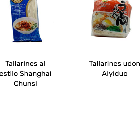
Tallarines al
Tallarines udo
estilo Shanghai
Aiyiduo
Chunsi