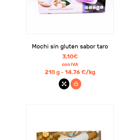
Mochi sin gluten sabor taro
3,10
€
con IVA
210 g - 14.76 €/kg