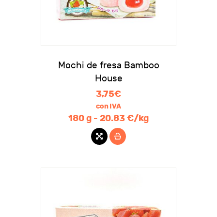
Mochi de fresa Bamboo
House
3,75
€
con IVA
180 g - 20.83 €/kg