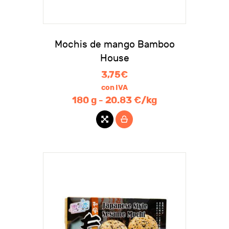
Mochis de mango Bamboo
House
3,75
€
con IVA
180 g - 20.83 €/kg