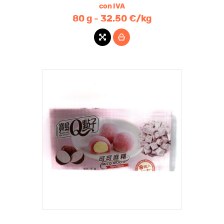
con IVA
80 g - 32.50 €/kg