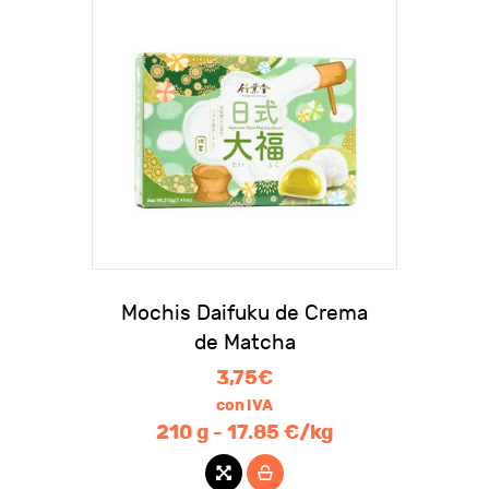
Mochis Daifuku de Crema
de Matcha
3,75
€
con IVA
210 g - 17.85 €/kg