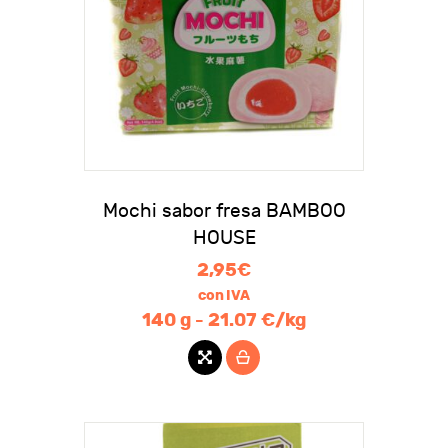
Mochi sabor fresa BAMBOO
HOUSE
2,95
€
con IVA
140 g - 21.07 €/kg