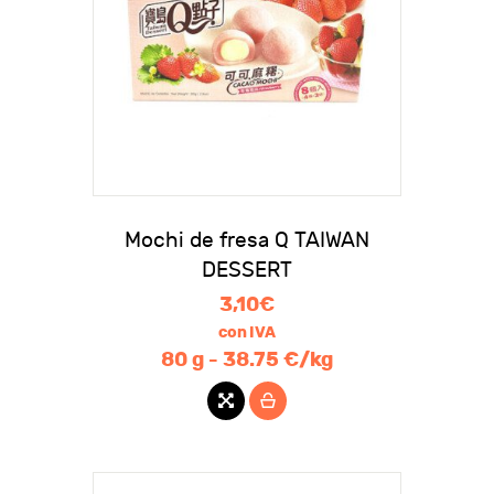
Mochi de fresa Q TAIWAN
DESSERT
3,10
€
con IVA
80 g - 38.75 €/kg