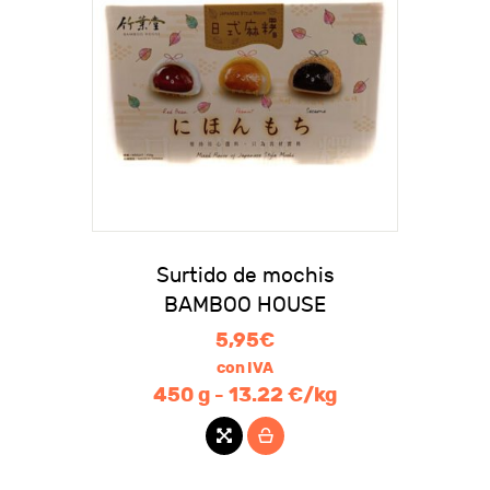
Surtido de mochis
BAMBOO HOUSE
5,95
€
con IVA
450 g - 13.22 €/kg