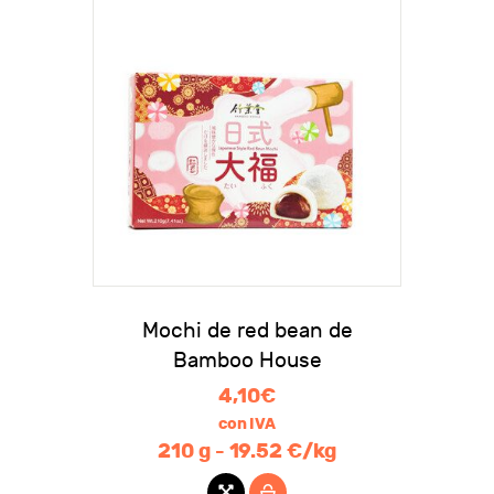
Mochi de red bean de
Bamboo House
4,10
€
con IVA
210 g - 19.52 €/kg