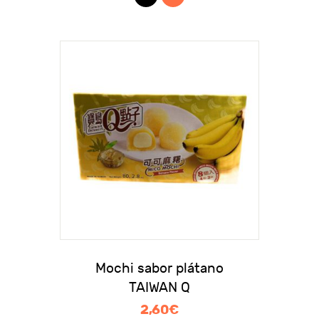
Mochi sabor plátano
TAIWAN Q
2,60
€