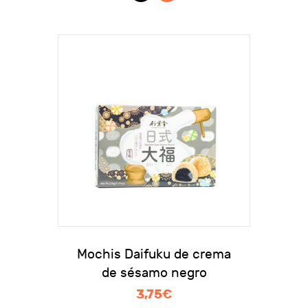
Mochis Daifuku de crema
de sésamo negro
3,75
€