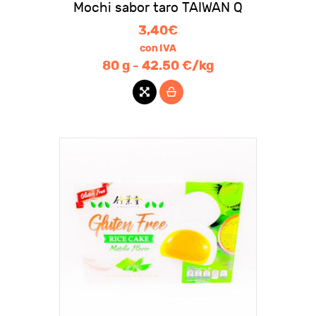
Mochi sabor taro TAIWAN Q
3,40
€
con IVA
80 g - 42.50 €/kg