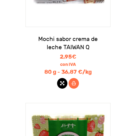
Mochi sabor crema de
leche TAIWAN Q
2,95
€
con IVA
80 g - 36,87 €/kg