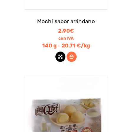
Mochi sabor arándano
2,90
€
con IVA
140 g - 20.71 €/kg