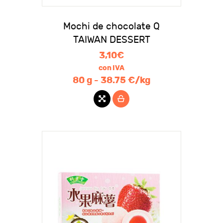
Mochi de chocolate Q
TAIWAN DESSERT
3,10
€
con IVA
80 g - 38.75 €/kg