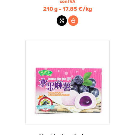
con IVA
210 g - 17.85 €/kg