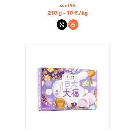
con IVA
210 g - 10 €/kg