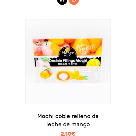
Mochi doble relleno de
leche de mango
2,10
€