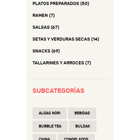
PLATOS PREPARADOS
(50)
RAMEN
(7)
SALSAS
(67)
SETAS Y VERDURAS SECAS
(14)
SNACKS
(69)
TALLARINES Y ARROCES
(7)
SUBCATEGORÍAS
ALGAS NORI
BEBIDAS
BUBBLE TEA
BULDAK
CHINA
CONGELADOS