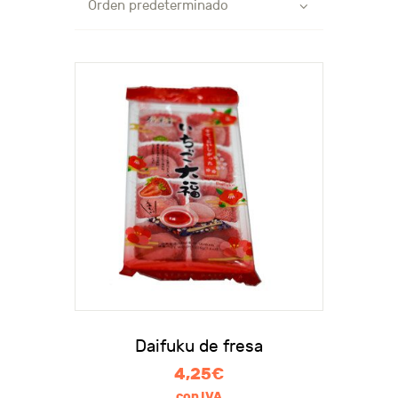
Daifuku de fresa
4,25
€
con IVA