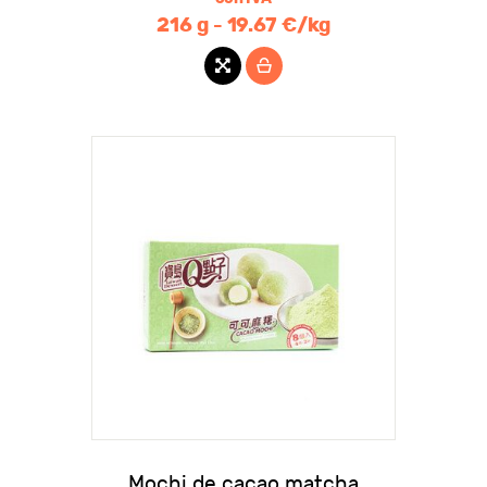
216 g - 19.67 €/kg
Mochi de cacao matcha