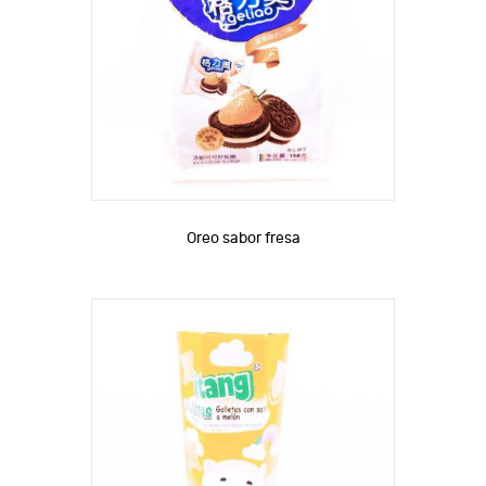
Oreo sabor fresa