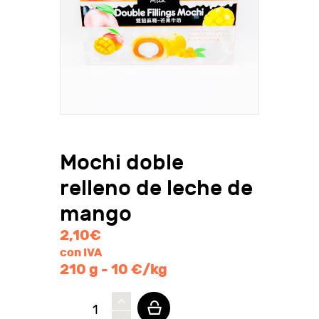
Mochi doble
relleno de leche de
mango
2,10
€
con IVA
210 g - 10 €/kg
Mochi