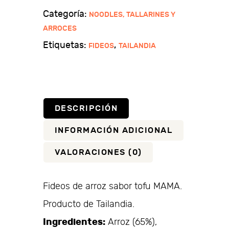
sabor
Categoría:
NOODLES, TALLARINES Y
tofu
ARROCES
MAMA
Etiquetas:
,
FIDEOS
TAILANDIA
cantidad
DESCRIPCIÓN
INFORMACIÓN ADICIONAL
VALORACIONES (0)
Fideos de arroz sabor tofu MAMA.
Producto de Tailandia.
Ingredientes:
Arroz (65%),