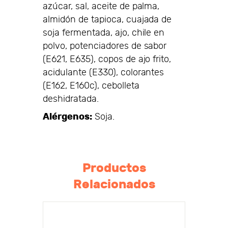
azúcar, sal, aceite de palma,
almidón de tapioca, cuajada de
soja fermentada, ajo, chile en
polvo, potenciadores de sabor
(E621, E635), copos de ajo frito,
acidulante (E330), colorantes
(E162, E160c), cebolleta
deshidratada.
Alérgenos:
Soja.
Productos
Relacionados