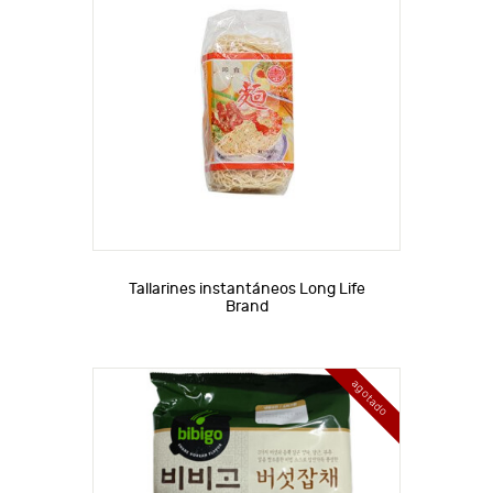
Tallarines instantáneos Long Life
Brand
agotado