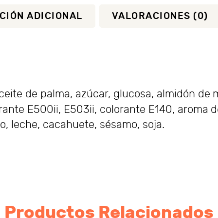
CIÓN ADICIONAL
VALORACIONES (0)
ceite de palma, azúcar, glucosa, almidón de 
rante E500ii, E503ii, colorante E140, aroma d
, leche, cacahuete, sésamo, soja.
Productos Relacionados