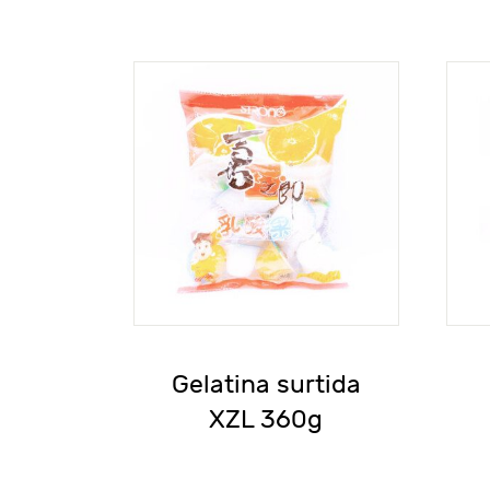
Gelatina surtida
XZL 360g