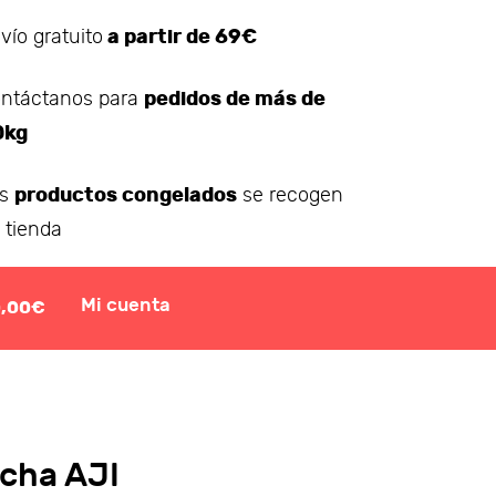
a partir de 69€
vío gratuito
pedidos de más de
ntáctanos para
0kg
productos congelados
os
se recogen
 tienda
Mi cuenta
0,00€
cha AJI