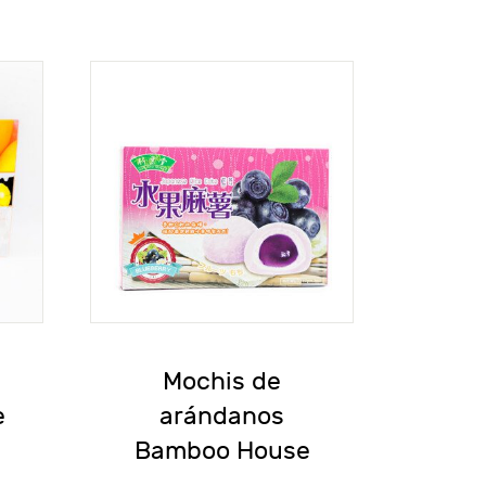
Mochis de
e
arándanos
Bamboo House