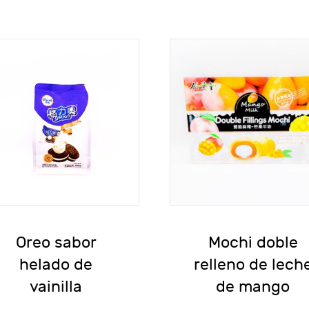
Oreo sabor
Mochi doble
helado de
relleno de lech
vainilla
de mango