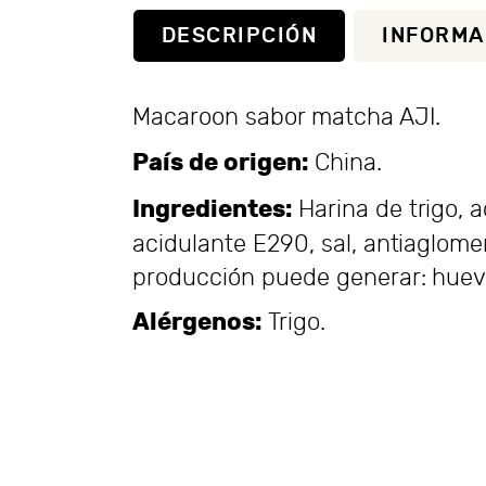
DESCRIPCIÓN
INFORMA
Macaroon sabor matcha AJI.
País de origen:
China.
Ingredientes:
Harina de trigo, a
acidulante E290, sal, antiaglome
producción puede generar: huevo
Alérgenos:
Trigo.