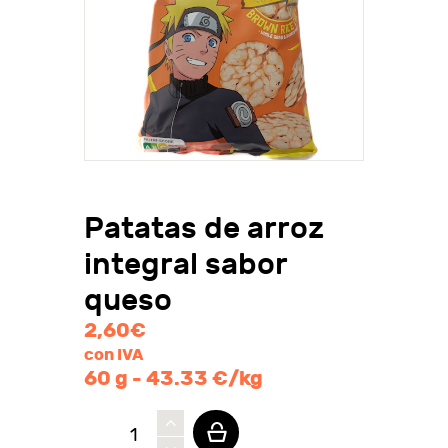
Patatas de arroz
integral sabor
queso
2,60
€
con IVA
60 g - 43.33 €/kg
Patatas