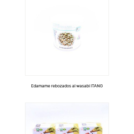
Edamame rebozados al wasabi ITANG