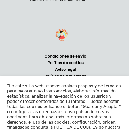
Condiciones de envío
Política de cookies
Aviso legal
Política de privacidad
Condiciones generales de venta
“En este sitio web usamos cookies propias y de terceros
para mejorar nuestros servicios, elaborar información
estadística, analizar la navegación de los usuarios y
poder ofrecer contenidos de tu interés. Puedes aceptar
todas las cookies pulsando el botón “Guardar y Aceptar”
Horarios:
o configurarlas o rechazar su uso pulsando en sus
apartados.Para obtener más información sobre sus
Lunes - sábados de 9.30 a 22.30h
derechos, el uso de las cookies, configuración, origen,
finalidades consulta la POLÍTICA DE COOKIES de nuestra