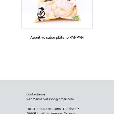
Aperitivo sabor plátano PANPAN
Contáctanos
wanmeimarketshop@gmail.com
Calle Marqués de Alonso Martínez, 3
28805 Alcalá de Henares/Madrid