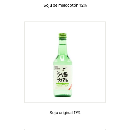
Soju de melocotón 12%
Soju original 17%