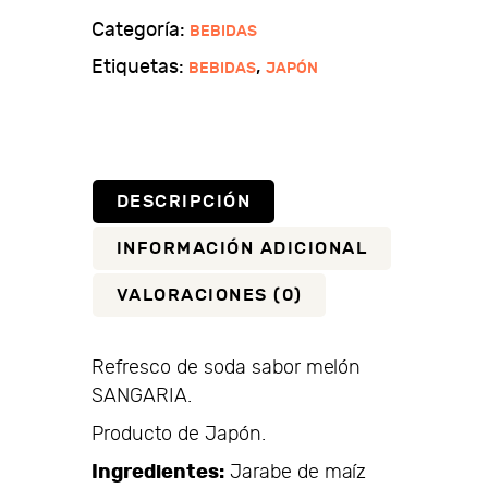
sabor
Categoría:
BEBIDAS
melón
Etiquetas:
,
BEBIDAS
JAPÓN
cantidad
DESCRIPCIÓN
INFORMACIÓN ADICIONAL
VALORACIONES (0)
Refresco de soda sabor melón
SANGARIA.
Producto de Japón.
Ingredientes:
Jarabe de maíz