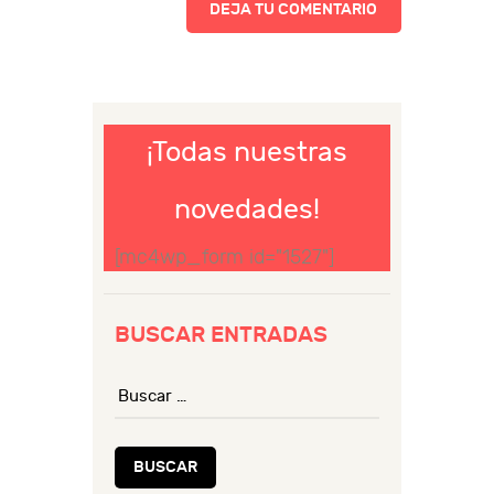
¡Todas nuestras
novedades!
[mc4wp_form id="1527"]
BUSCAR ENTRADAS
Buscar: