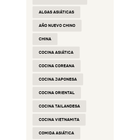
ALGAS ASIÁTICAS
AÑO NUEVO CHINO
CHINA
COCINA ASIÁTICA
COCINA COREANA
COCINA JAPONESA
COCINA ORIENTAL
COCINA TAILANDESA
COCINA VIETNAMITA
COMIDA ASIÁTICA