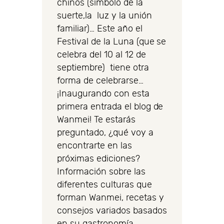
chinos (símbolo de la
suerte,la luz y la unión
familiar)… Este año el
Festival de la Luna (que se
celebra del 10 al 12 de
septiembre) tiene otra
forma de celebrarse…
¡Inaugurando con esta
primera entrada el blog de
Wanmei! Te estarás
preguntado, ¿qué voy a
encontrarte en las
próximas ediciones?
Información sobre las
diferentes culturas que
forman Wanmei, recetas y
consejos variados basados
en su gastronomía,