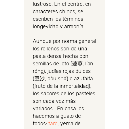
lustroso. En el centro, en
caracteres chinos, se
escriben los términos
longevidad y armonía.
Aunque por norma general
los rellenos son de una
pasta densa hecha con
semillas de loto (蓮蓉, lían
róng), judías rojas dulces
(豆沙, dòu shā) o azufaifa
(fruto de la inmortalidad);
los sabores de los pasteles
son cada vez más
variados… En casa los
hacemos a gusto de
todos:
taro
, yema de