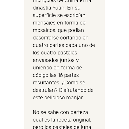
mongoles de China en la
dinastía Yuan. En su
superficie se escribían
mensajes en forma de
mosaicos, que podían
descifrarse cortando en
cuatro partes cada uno de
los cuatro pasteles
envasados juntos y
uniendo en forma de
código las 16 partes
resultantes. ¿Cómo se
destruían? Disfrutando de
este delicioso manjar.
No se sabe con certeza
cuál es la receta original,
pero los pasteles de luna