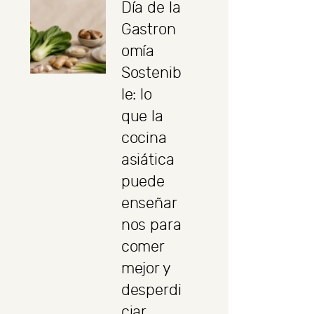
Día de la
Gastron
omía
Sostenib
le: lo
que la
cocina
asiática
puede
enseñar
nos para
comer
mejor y
desperdi
ciar