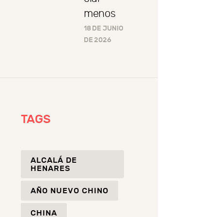
menos
18 DE JUNIO
DE 2026
TAGS
ALCALÁ DE
HENARES
AÑO NUEVO CHINO
CHINA