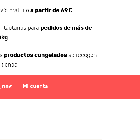
a partir de 69€
vío gratuito
pedidos de más de
ntáctanos para
0kg
productos congelados
os
se recogen
 tienda
Mi cuenta
0,00€