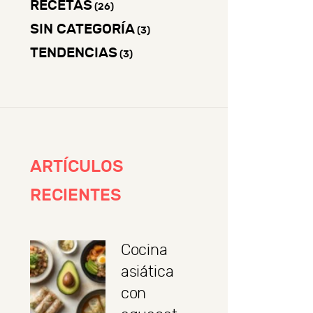
RECETAS
(26)
SIN CATEGORÍA
(3)
TENDENCIAS
(3)
ARTÍCULOS
RECIENTES
Cocina
asiática
con