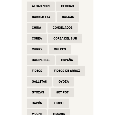
ALGAS NORI
BEBIDAS
BUBBLE TEA
BULDAK
CHINA
CONGELADOS
COREA
COREA DEL SUR
CURRY
DULCES
DUMPLINGS
ESPAÑA
FIDEOS
FIDEOS DE ARROZ
GALLETAS
GYOZA
GYOZAS
HOT POT
JAPÓN
KIMCHI
MOCHI
MOCHIS