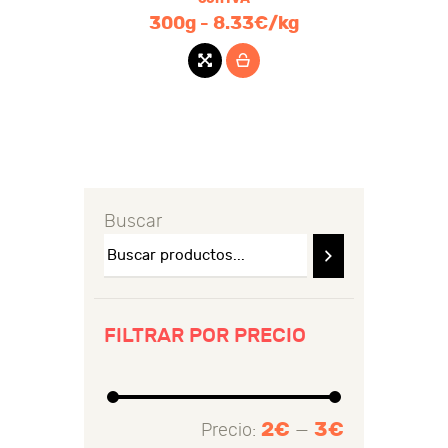
300g - 8.33€/kg
Buscar
FILTRAR POR PRECIO
2€
3€
Precio:
—
Precio
Precio