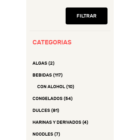
mínimo
máximo
FILTRAR
CATEGORIAS
ALGAS
(2)
BEBIDAS
(117)
CON ALOHOL
(10)
CONGELADOS
(54)
DULCES
(81)
HARINAS Y DERIVADOS
(4)
NOODLES
(7)