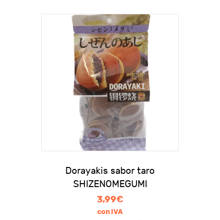
Dorayakis sabor taro
SHIZENOMEGUMI
3,99
€
con IVA