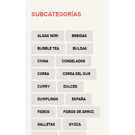
SUBCATEGORÍAS
ALGAS NORI
BEBIDAS
BUBBLE TEA
BULDAK
CHINA
CONGELADOS
COREA
COREA DEL SUR
CURRY
DULCES
DUMPLINGS
ESPAÑA
FIDEOS
FIDEOS DE ARROZ
GALLETAS
GYOZA