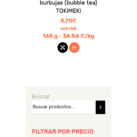
burbujas (bubble tea)
TOKIMEKI
5,70
€
con IVA
165 g - 34.54 €/kg
Buscar
FILTRAR POR PRECIO