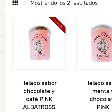
Mostrando los 2 resultados
agotado
Helado sabor
Helado sa
chocolate y
menta 
café PINK
chocola
ALBATROSS
PINK