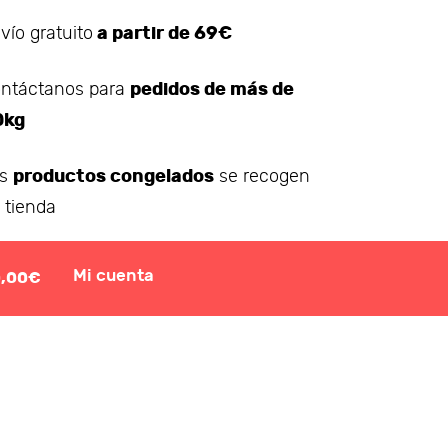
a partir de 69€
vío gratuito
pedidos de más de
ntáctanos para
0kg
productos congelados
os
se recogen
 tienda
Mi cuenta
0,00€