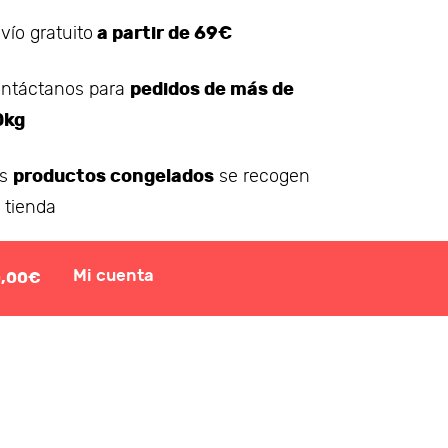
a partir de 69€
vío gratuito
pedidos de más de
ntáctanos para
0kg
productos congelados
os
se recogen
 tienda
Mi cuenta
0,00€