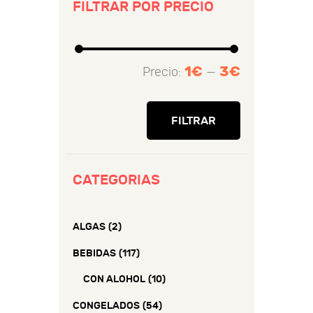
FILTRAR POR PRECIO
1€
3€
Precio:
—
Precio
Precio
mínimo
máximo
FILTRAR
CATEGORIAS
ALGAS
(2)
BEBIDAS
(117)
CON ALOHOL
(10)
CONGELADOS
(54)