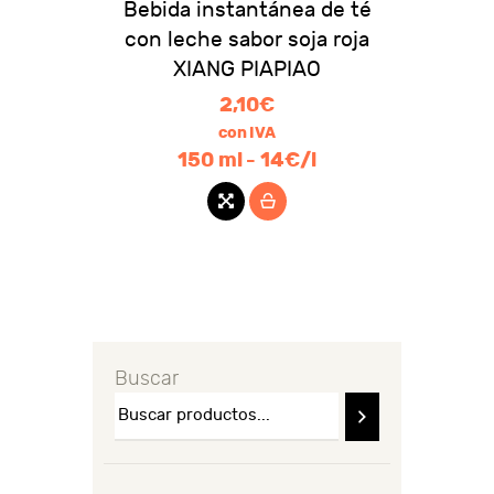
Bebida instantánea de té
con leche sabor soja roja
XIANG PIAPIAO
2,10
€
con IVA
150 ml - 14€/l
Buscar