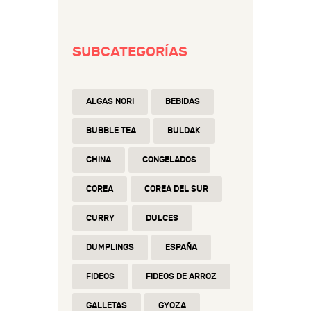
SUBCATEGORÍAS
ALGAS NORI
BEBIDAS
BUBBLE TEA
BULDAK
CHINA
CONGELADOS
COREA
COREA DEL SUR
CURRY
DULCES
DUMPLINGS
ESPAÑA
FIDEOS
FIDEOS DE ARROZ
GALLETAS
GYOZA