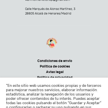
Calle Marqués de Alonso Martínez, 3
28805 Alcalá de Henares/Madrid
Condiciones de envío
Política de cookies
Aviso legal
Política de privacidad
Condiciones generales de venta
“En este sitio web usamos cookies propias y de terceros
para mejorar nuestros servicios, elaborar información
estadística, analizar la navegación de los usuarios y
poder ofrecer contenidos de tu interés. Puedes aceptar
todas las cookies pulsando el botón “Guardar y Aceptar”
Horarios:
o configurarlas o rechazar su uso pulsando en sus