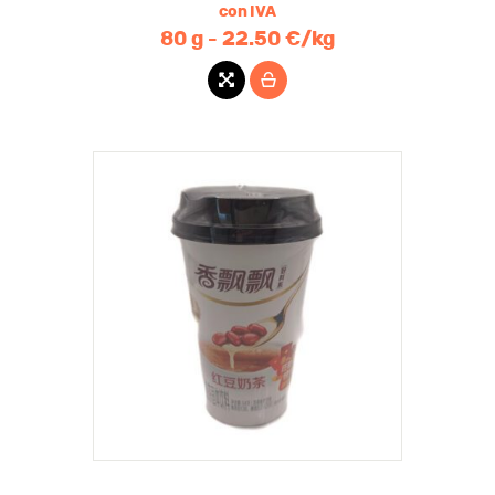
con IVA
80 g - 22.50 €/kg