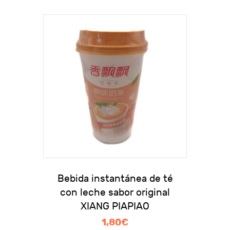
Bebida instantánea de té
con leche sabor original
XIANG PIAPIAO
1,80
€