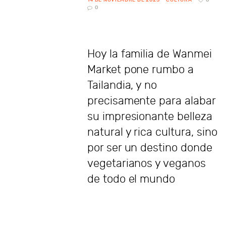
0
Hoy la familia de Wanmei
Market pone rumbo a
Tailandia, y no
precisamente para alabar
su impresionante belleza
natural y rica cultura, sino
por ser un destino donde
vegetarianos y veganos
de todo el mundo
encontrarán un regalo
culinario en todos los
sentidos.