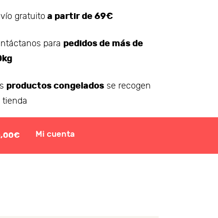
a partir de 69€
vío gratuito
pedidos de más de
ntáctanos para
0kg
productos congelados
os
se recogen
 tienda
Mi cuenta
0,00€