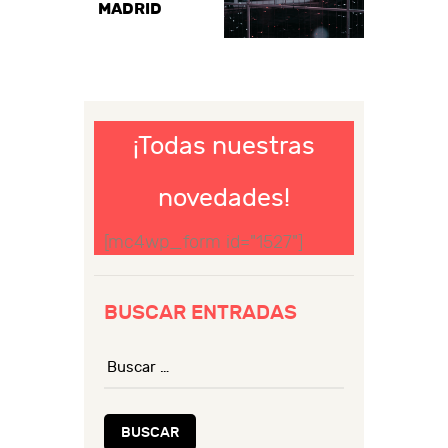
MADRID
¡Todas nuestras
novedades!
[mc4wp_form id="1527"]
BUSCAR ENTRADAS
Buscar: