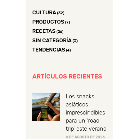
CULTURA
(32)
PRODUCTOS
(7)
RECETAS
(26)
SIN CATEGORÍA
(3)
TENDENCIAS
(4)
ARTÍCULOS RECIENTES
Los snacks
asiáticos
imprescindibles
para un ‘road
trip’ este verano
6 DE AGOSTO DE 2026