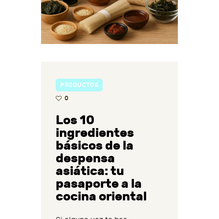
PRODUCTOS
0
Los 10
ingredientes
básicos de la
despensa
asiática: tu
pasaporte a la
cocina oriental