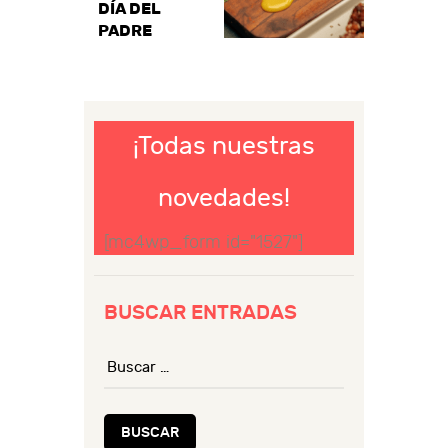
DÍA DEL
PADRE
¡Todas nuestras
novedades!
[mc4wp_form id="1527"]
BUSCAR ENTRADAS
Buscar: